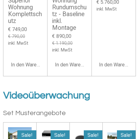
Superior
Wohnung
€ 5.760,00
Wohnung
Rundumschu
inkl. MwSt
Komplettsch
tz - Baseline
utz
inkl.
Montage
€ 749,00
€ 890,00
€ 790,00
inkl. MwSt
€ 1.190,00
inkl. MwSt
In den Warenkorb
In den Warenkorb
In den Warenkorb
Videoüberwachung
Set Musterangebote
Sale!
Sale!
Sale!
Sale!