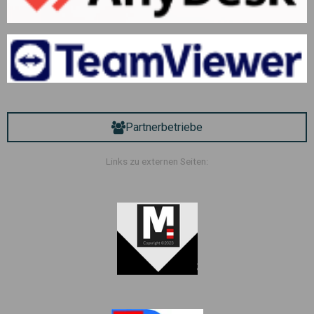
Partnerbetriebe
Links zu externen Seiten: