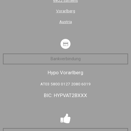
6822 Satteins
Vorarlberg
Austria
Bankverbindung
Hypo Vorarlberg
AT03 5800 0127 2080 6019
BIC: HYPVAT2BXXX