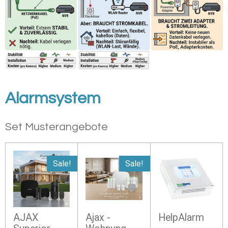
Alarmsystem
Set Musterangebote
Sale!
Sale!
AJAX
Ajax -
HelpAlarm