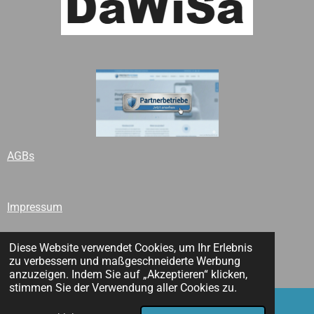
AGBs
Impressum
Diese Website verwendet Cookies, um Ihr Erlebnis
zu verbessern und maßgeschneiderte Werbung
© 2024 - 2026 Protect Systems e.U.
anzuzeigen. Indem Sie auf „Akzeptieren“ klicken,
stimmen Sie der Verwendung aller Cookies zu.