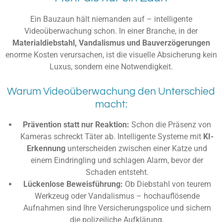
Ein Bauzaun hält niemanden auf – intelligente
Videoüberwachung schon. In einer Branche, in der
Materialdiebstahl, Vandalismus und Bauverzögerungen
enorme Kosten verursachen, ist die visuelle Absicherung kein
Luxus, sondern eine Notwendigkeit.
Warum Videoüberwachung den Unterschied
macht:
Prävention statt nur Reaktion:
Schon die Präsenz von
Kameras schreckt Täter ab. Intelligente Systeme mit
KI-
Erkennung
unterscheiden zwischen einer Katze und
einem Eindringling und schlagen Alarm, bevor der
Schaden entsteht.
Lückenlose Beweisführung:
Ob Diebstahl von teurem
Werkzeug oder Vandalismus – hochauflösende
Aufnahmen sind Ihre Versicherungspolice und sichern
die polizeiliche Aufklärung.