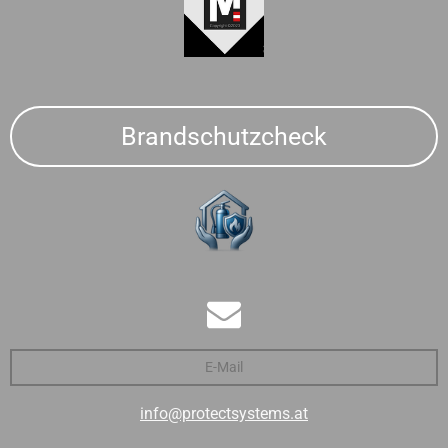
Brandschutzcheck
E-Mail
info@protectsystems.at