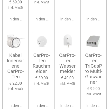
€ 69,00
inkl. MwSt
inkl. MwSt
In den Warenkorb
In den Warenkorb
In den Warenkorb
In den Waren
Kabel
CarPro-
CarPro-
CarPro-
Innensir
Tec
Tec
Tec
ene
Rauchm
Wasser
TriGasP
CarPro-
elder
melder
ro Multi-
Tec
Gaswar
€ 39,00
€ 49,00
ner
€ 22,00
inkl. MwSt
inkl. MwSt
€ 99,00
inkl. MwSt
inkl. MwSt
In den Warenkorb
In den Warenkorb
In den Warenkorb
In den Waren