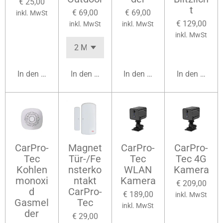
€ 25,00
t
€ 69,00
€ 69,00
inkl. MwSt
€ 129,00
inkl. MwSt
inkl. MwSt
inkl. MwSt
In den Warenkorb
In den Warenkorb
In den Warenkorb
In den Waren
CarPro-
Magnet
CarPro-
CarPro-
Tec
Tür-/Fe
Tec
Tec 4G
Kohlen
nsterko
WLAN
Kamera
monoxi
ntakt
Kamera
€ 209,00
d
CarPro-
€ 189,00
inkl. MwSt
Gasmel
Tec
inkl. MwSt
der
€ 29,00