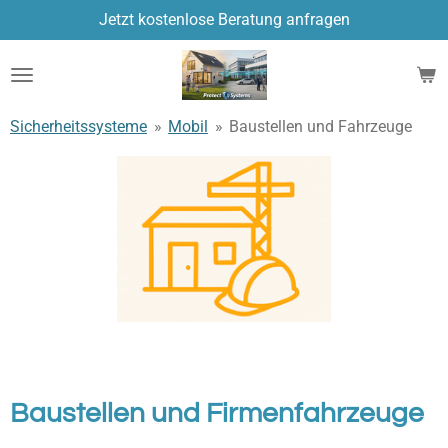
Jetzt kostenlose Beratung anfragen
Zum
Hauptinhalt
springen
Sicherheitssysteme
»
Mobil
»
Baustellen und Fahrzeuge
Baustellen und Firmenfahrzeuge