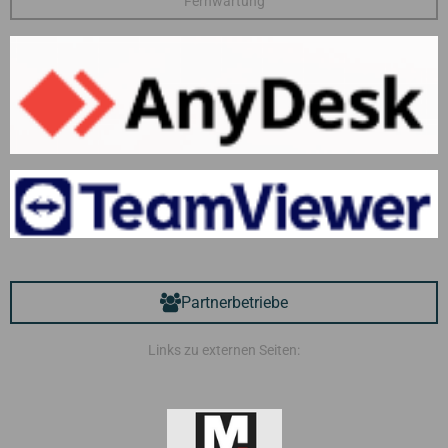
Fernwartung
Partnerbetriebe
Links zu externen Seiten: