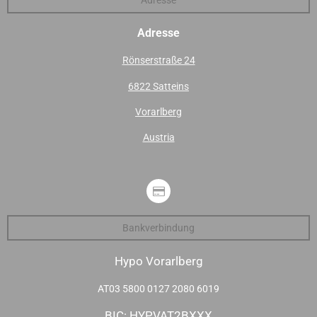
Adresse
Rönserstraße 24
6822 Satteins
Vorarlberg
Austria
Bankverbindung
Hypo Vorarlberg
AT03 5800 0127 2080 6019
BIC: HYPVAT2BXXX