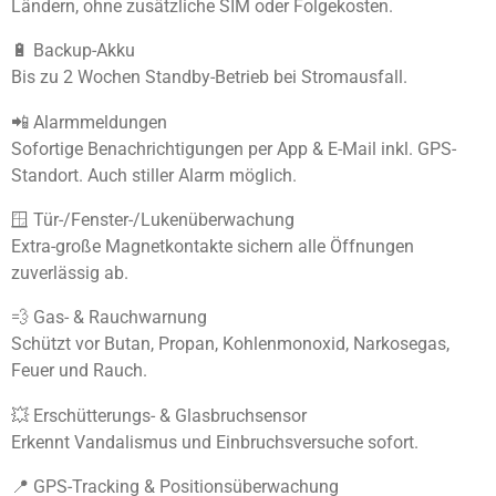
Ländern, ohne zusätzliche SIM oder Folgekosten.
🔋 Backup-Akku
Bis zu 2 Wochen Standby-Betrieb bei Stromausfall.
📲 Alarmmeldungen
Sofortige Benachrichtigungen per App & E-Mail inkl. GPS-
Standort. Auch stiller Alarm möglich.
🪟 Tür-/Fenster-/Lukenüberwachung
Extra-große Magnetkontakte sichern alle Öffnungen
zuverlässig ab.
💨 Gas- & Rauchwarnung
Schützt vor Butan, Propan, Kohlenmonoxid, Narkosegas,
Feuer und Rauch.
💥 Erschütterungs- & Glasbruchsensor
Erkennt Vandalismus und Einbruchsversuche sofort.
📍 GPS-Tracking & Positionsüberwachung