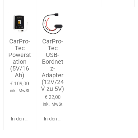
CarPro-
CarPro-
Tec
Tec
Powerst
USB-
ation
Bordnet
(5V/16
z-
Ah)
Adapter
(12V/24
€ 109,00
V zu 5V)
inkl. MwSt
€ 22,00
inkl. MwSt
In den Warenkorb
In den Warenkorb