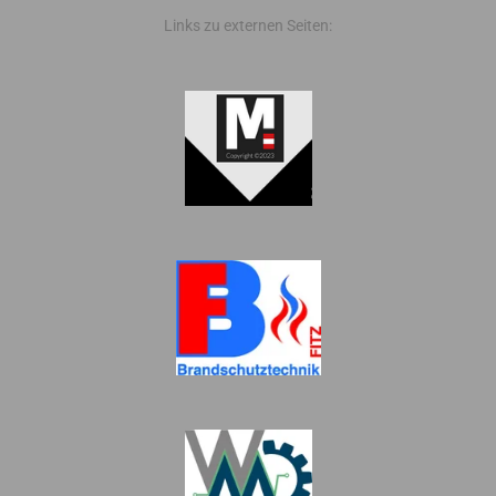
Links zu externen Seiten: