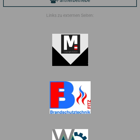
Partnerbetriebe
Links zu externen Seiten: