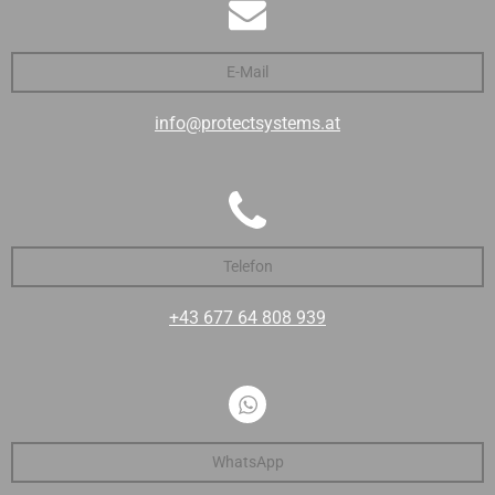
E-Mail
info@protectsystems.at
Telefon
+43 677 64 808 939
WhatsApp