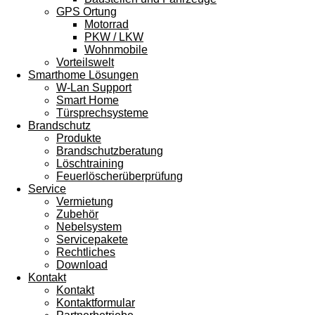
GPS Ortung
Motorrad
PKW / LKW
Wohnmobile
Vorteilswelt
Smarthome Lösungen
W-Lan Support
Smart Home
Türsprechsysteme
Brandschutz
Produkte
Brandschutzberatung
Löschtraining
Feuerlöscherüberprüfung
Service
Vermietung
Zubehör
Nebelsystem
Servicepakete
Rechtliches
Download
Kontakt
Kontakt
Kontaktformular