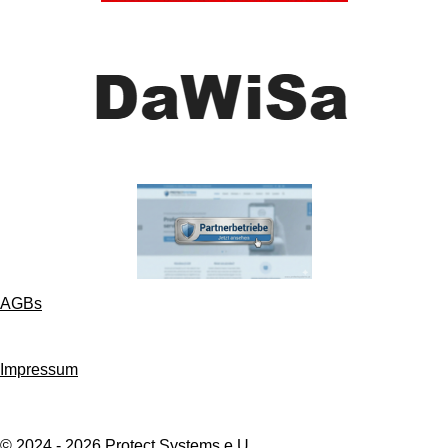
AGBs
Impressum
© 2024 - 2026 Protect Systems e.U.