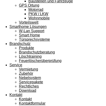
Baustellen und Fahrzeuge
GPS Ortung
Motorrad
PKW / LKW
Wohnmobile
Vorteilswelt
Smarthome Lösungen
W-Lan Support
Smart Home
Türsprechsysteme
Brandschutz
Produkte
Brandschutzberatung
Löschtraining
Feuerlöscherüberprüfung
Service
Vermietung
Zubehör
Nebelsystem
Servicepakete
Rechtliches
Download
Kontakt
Kontakt
Kontaktformular