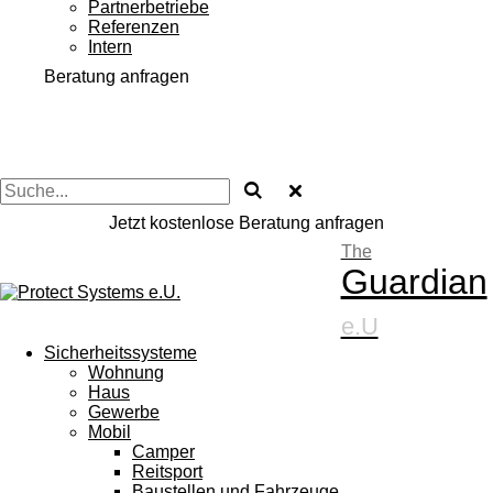
Partnerbetriebe
Referenzen
Intern
Beratung anfragen
Jetzt kostenlose Beratung anfragen
The
Guardian
e.U
Sicherheitssysteme
Wohnung
Haus
Gewerbe
Mobil
Camper
Reitsport
Baustellen und Fahrzeuge