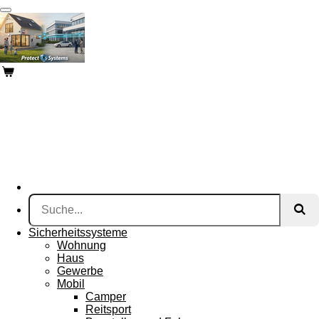
Zum
Hauptinhalt
springen
Sicherheitssysteme
Wohnung
Haus
Gewerbe
Mobil
Camper
Reitsport