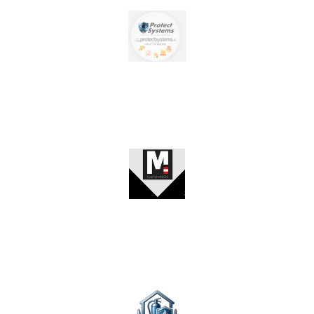
Sicherheitscheck
Brandschutzcheck