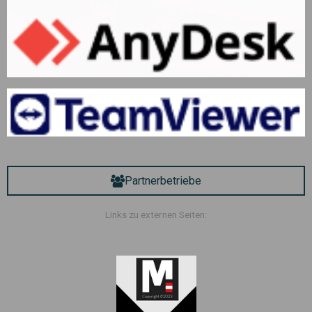
Partnerbetriebe
Links zu externen Seiten: