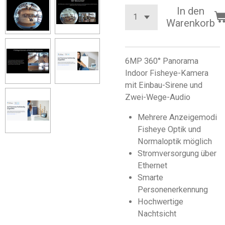
In den
Warenkorb
6MP 360° Panorama
Indoor Fisheye-Kamera
mit Einbau-Sirene und
Zwei-Wege-Audio
Mehrere Anzeigemodi
Fisheye Optik und
Normaloptik möglich
Stromversorgung über
Ethernet
Smarte
Personenerkennung
Hochwertige
Nachtsicht