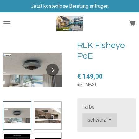
Jetzt kostenlose Beratung anfragen
Zum
Hauptinhalt
springen
RLK Fisheye
PoE
€ 149,00
inkl. MwSt
Farbe