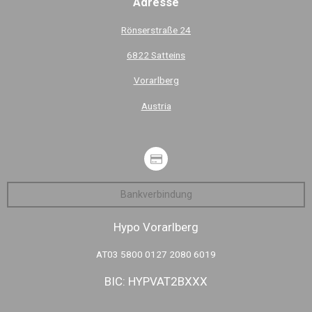
Adresse
Rönserstraße 24
6822 Satteins
Vorarlberg
Austria
Bankverbindung
Hypo Vorarlberg
AT03 5800 0127 2080 6019
BIC: HYPVAT2BXXX