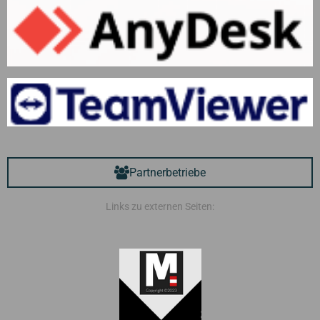
Partnerbetriebe
Links zu externen Seiten: