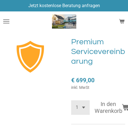
Jetzt kostenlose Beratung anfragen
Zum
Hauptinhalt
springen
Premium
Servicevereinb
arung
€ 699,00
inkl. MwSt
In den
Warenkorb