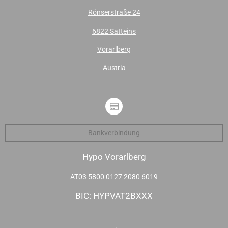
Rönserstraße 24
6822 Satteins
Vorarlberg
Austria
Bankverbindung
Hypo Vorarlberg
AT03 5800 0127 2080 6019
BIC: HYPVAT2BXXX