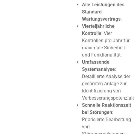
Alle Leistungen des
Standard-
Wartungsvertrags
.
Vierteljährliche
Kontrolle
: Vier
Kontrollen pro Jahr für
maximale Sicherheit
und Funktionalität.
Umfassende
Systemanalyse
:
Detaillierte Analyse der
gesamten Anlage zur
Identifizierung von
Verbesserungspotenzial
Schnelle Reaktionszeit
bei Störungen
:
Priorisierte Bearbeitung
von
Störungsmeldungen