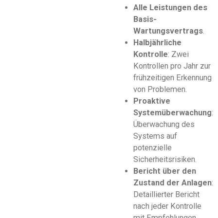
Alle Leistungen des
Basis-
Wartungsvertrags
.
Halbjährliche
Kontrolle
: Zwei
Kontrollen pro Jahr zur
frühzeitigen Erkennung
von Problemen.
Proaktive
Systemüberwachung
:
Überwachung des
Systems auf
potenzielle
Sicherheitsrisiken.
Bericht über den
Zustand der Anlagen
:
Detaillierter Bericht
nach jeder Kontrolle
mit Empfehlungen.