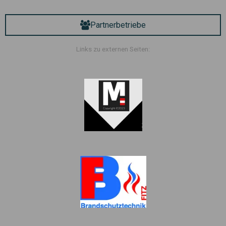
Partnerbetriebe
Links zu externen Seiten: