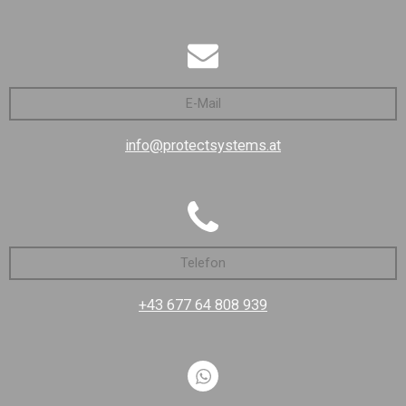
E-Mail
info@protectsystems.at
Telefon
+43 677 64 808 939