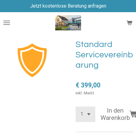
Jetzt kostenlose Beratung anfragen
Zum
Hauptinhalt
springen
Standard
Servicevereinb
arung
€ 399,00
inkl. MwSt
In den
Warenkorb