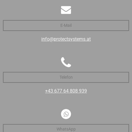
E-Mail
info@protectsystems.at
Telefon
+43 677 64 808 939
WhatsApp