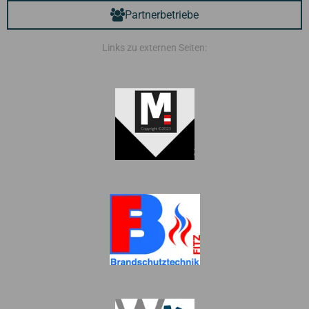
Partnerbetriebe
Links zu externen Seiten: