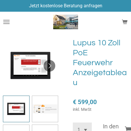
Jetzt kostenlose Beratung anfragen
Zum
Hauptinhalt
springen
Lupus 10 Zoll
PoE
Feuerwehr
Anzeigetablea
u
€ 599,00
inkl. MwSt
In den