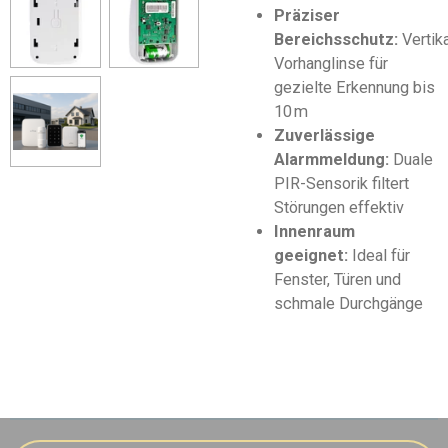
Präziser
Bereichsschutz:
Vertik
Vorhanglinse für
gezielte Erkennung bis
10 m
Zuverlässige
Alarmmeldung:
Duale
PIR-Sensorik filtert
Störungen effektiv
Innenraum
geeignet:
Ideal für
Fenster, Türen und
schmale Durchgänge