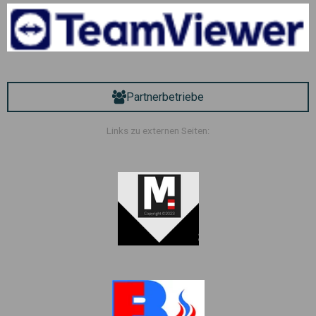
Partnerbetriebe
Links zu externen Seiten: