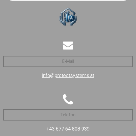
E-Mail
info@protectsystems.at
Telefon
+43 677 64 808 939