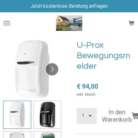
Jetzt kostenlose Beratung anfragen
Zum
Hauptinhalt
springen
U-Prox
Bewegungsm
elder
€ 94,00
inkl. MwSt
In den
Warenkorb