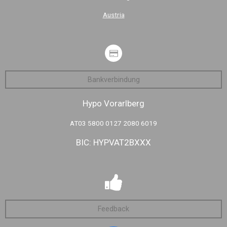
Austria
Bankverbindung
Hypo Vorarlberg
AT03 5800 0127 2080 6019
BIC: HYPVAT2BXXX
Feedback