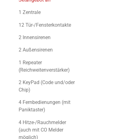
1 Zentrale
12 Tür-/Fensterkontakte
2 Innensirenen
2 Außensirenen
1 Repeater
(Reichweitenverstärker)
2 KeyPad (Code und/oder
Chip)
4 Fernbedienungen (mit
Paniktaster)
4 Hitze-/Rauchmelder
(auch mit CO Melder
möglich)