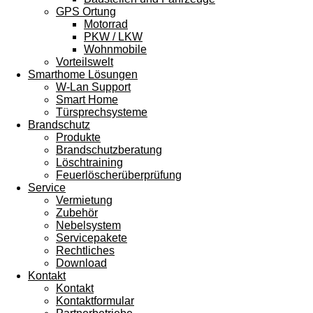
GPS Ortung
Motorrad
PKW / LKW
Wohnmobile
Vorteilswelt
Smarthome Lösungen
W-Lan Support
Smart Home
Türsprechsysteme
Brandschutz
Produkte
Brandschutzberatung
Löschtraining
Feuerlöscherüberprüfung
Service
Vermietung
Zubehör
Nebelsystem
Servicepakete
Rechtliches
Download
Kontakt
Kontakt
Kontaktformular