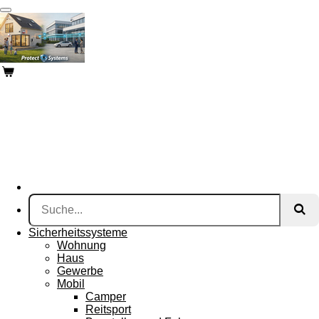
Zum
Hauptinhalt
springen
Sicherheitssysteme
Wohnung
Haus
Gewerbe
Mobil
Camper
Reitsport