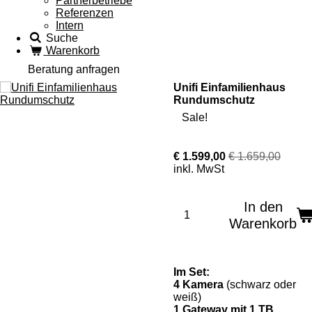
Partnerbetriebe
Referenzen
Intern
Suche
Warenkorb
Beratung anfragen
Unifi Einfamilienhaus
Rundumschutz
Sale!
€ 1.599,00
€ 1.659,00
inkl. MwSt
In den
Warenkorb
Im Set:
4 Kamera
(schwarz oder
weiß)
1 Gateway mit 1 TB