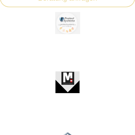
Sicherheitscheck
Brandschutzcheck