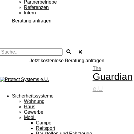
Partnerbetriebe
Referenzen
Intern
Beratung anfragen
Jetzt kostenlose Beratung anfragen
The
Guardian
e.U
Sicherheitssysteme
Wohnung
Haus
Gewerbe
Mobil
Camper
Reitsport
Baustellen und Fahrzeuge