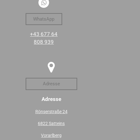
WhatsApp
+43 677 64
808 939
Adresse
Adresse
Rönserstraße 24
6822 Satteins
Vorarlberg