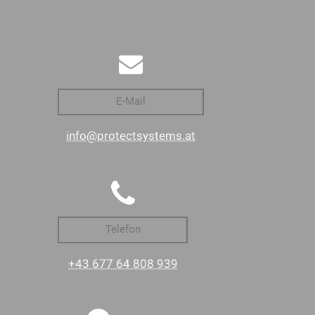
E-Mail
info@protectsystems.at
Telefon
+43 677 64 808 939