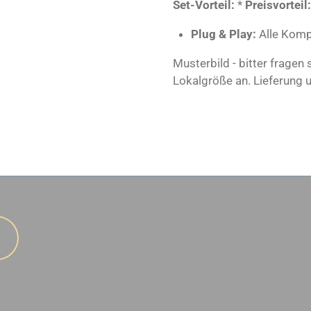
Set-Vorteil:
*
Preisvorteil:
Plug & Play:
Alle Komp
Musterbild - bitter fragen
Lokalgröße an. Lieferung