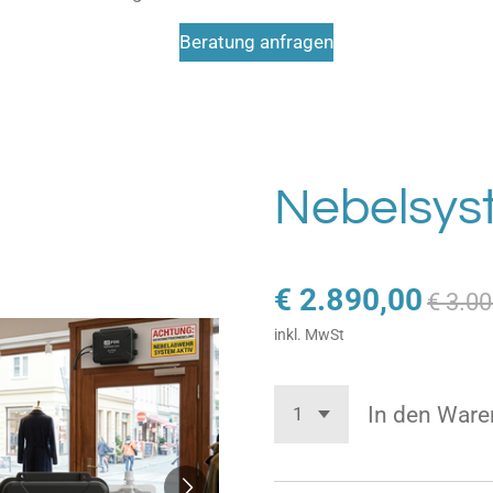
Beratung anfragen
Nebelsys
€ 2.890,00
€ 3.00
inkl. MwSt
In den Ware