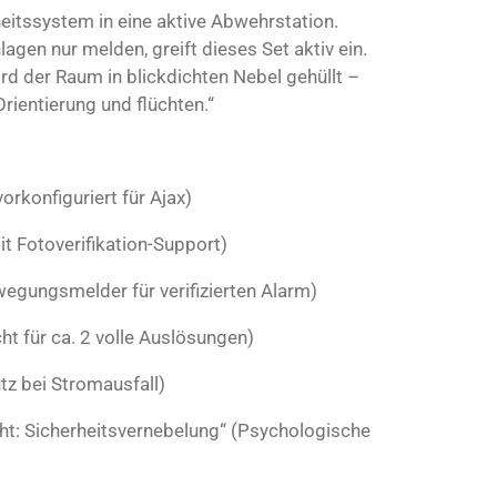
eitssystem in eine aktive Abwehrstation.
gen nur melden, greift dieses Set aktiv ein.
rd der Raum in blickdichten Nebel gehüllt –
Orientierung und flüchten.“
orkonfiguriert für Ajax)
it Fotoverifikation-Support)
egungsmelder für verifizierten Alarm)
ht für ca. 2 volle Auslösungen)
tz bei Stromausfall)
ht: Sicherheitsvernebelung“ (Psychologische