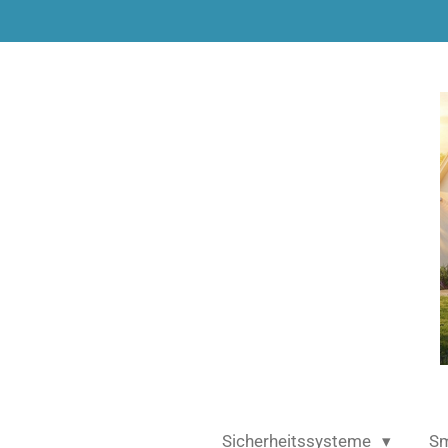
Zum
Hauptinhalt
springen
Sicherheitssysteme
Sm