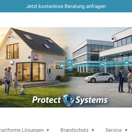
Jetzt kostenlose Beratung anfragen
arthome Lösungen
Brandschutz
Service