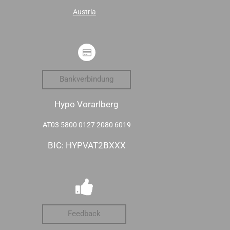
Austria
Bankverbindung
Hypo Vorarlberg
AT03 5800 0127 2080 6019
BIC: HYPVAT2BXXX
Feedback